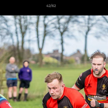
42/62