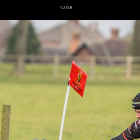
43/58