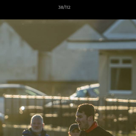
38/112