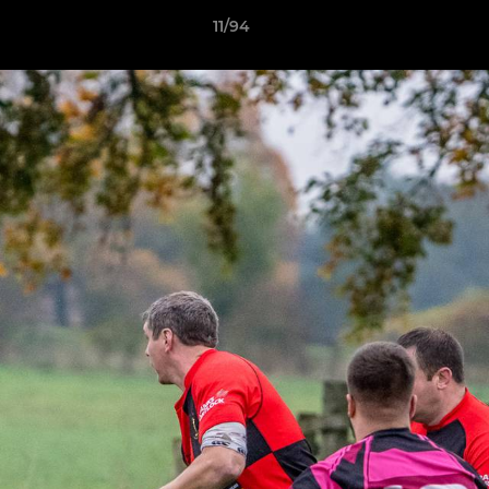
11/94