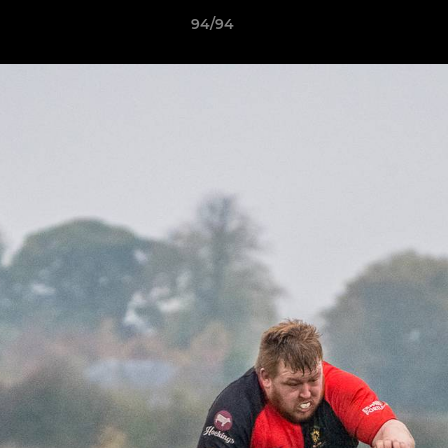
94/94